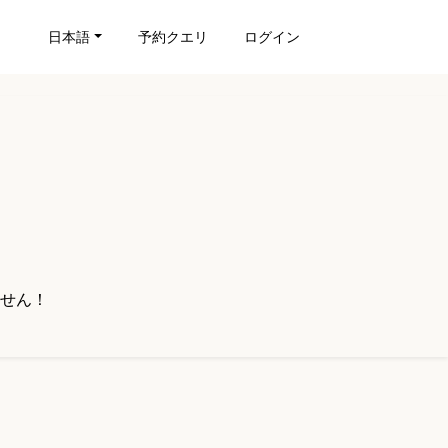
日本語
予約クエリ
ログイン
せん！