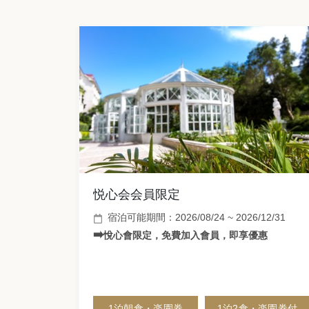
悦心会会員限定
宿泊可能期間：2026/08/24 ~ 2026/12/31
➡️
悅心會限定，免費加入會員，即享優惠
1泊朝食・楽園券
1泊2食・楽園券付