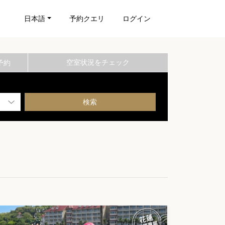
日本語
予約クエリ
ログイン
空室状況をチェック
予約
検索