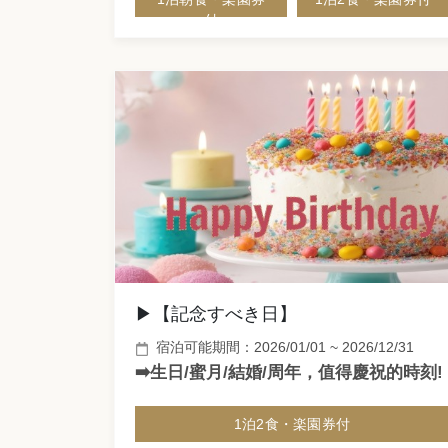
付
▶【記念すべき日】
宿泊可能期間：2026/01/01 ~ 2026/12/31
➡️生日/蜜月/結婚/周年，值得慶祝的時刻!
1泊2食・楽園券付