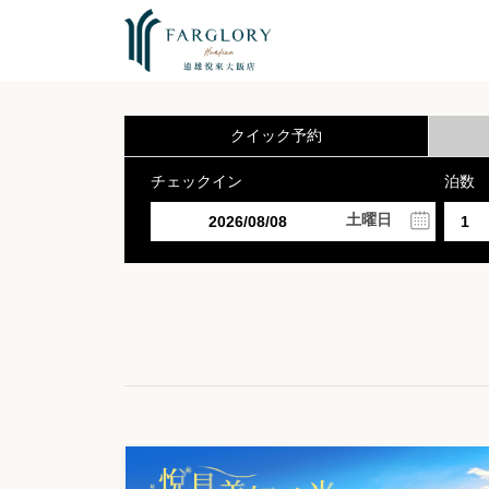
クイック予約
チェックイン
泊数
土曜日