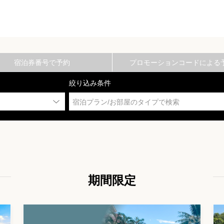
宿泊券番号で予約
プロモーションコードによる
絞り込み条件
宿泊プラン/お部屋のタイプで検索
期間限定